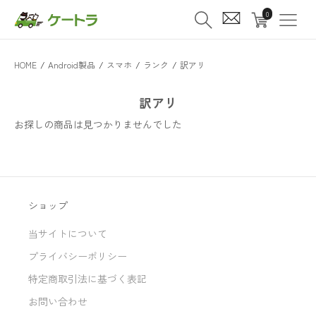
0
HOME
/
Android製品
/
スマホ
/
ランク
/
訳アリ
訳アリ
お探しの商品は見つかりませんでした
ショップ
当サイトについて
プライバシーポリシー
特定商取引法に基づく表記
お問い合わせ